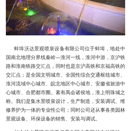
蚌埠沃达景观喷泉设备有限公司位于蚌埠，地处中
国南北地理分界线秦岭—淮河一线，淮河中游，京沪铁
路和淮南铁路交汇点，同时也是京沪高铁和京福高铁的
交汇点；是全国文明城市、全国性综合交通枢纽城市、
淮河流域中心城市、皖北地区中心城市、安徽省旅游中
心城市、合肥都市圈。素有禹会诸侯地，淮上明珠城之
称。我们是集水景喷泉设计，生产制造，安装调试、维
修养护为一体的专业性公司；同时公司还从事各类园林
景观设备、环保设备的销售、安装与调试。