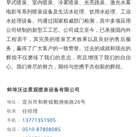
旱式喷泉、室内喷泉、冷雾喷泉、光亮跳泉、激光水幕
电影等系列喷泉设备及生活水处理、饮用水处理、工业
水处理设备。均通过国家权威部门检测，其中多项应用
公司研制的新型工工艺。公司成立至今，已承接国内外
工程若干，其完美的喷泉艺术效果以及良好的售后服
务，赢得了广大客户的一致赞誉。过去的成就和现在的
辉煌不仅磨练了我们的意志，而且增强了我们的自信
心。我们将尽的努力，期待与您携手共创新的辉煌。
蚌埠沃达景观喷泉设备有限公司
宜兴市和桥镇鹅洲南路26号
地址：
任经理
联系：
13771351905
手机：
0510-87808085
电话：