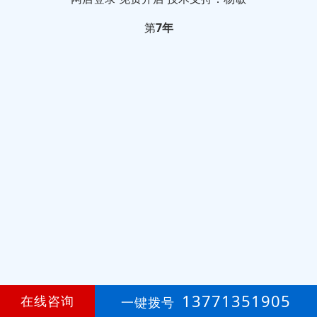
第
7年
13771351905
在线咨询
一键拨号