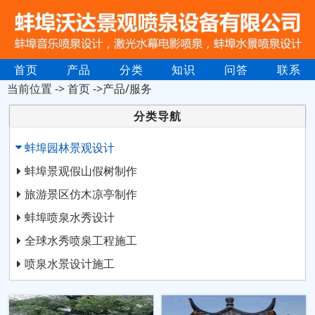
首页
产品
分类
知识
问答
联系
当前位置 ->
首页
->产品/服务
分类导航
蚌埠园林景观设计
蚌埠景观假山假树制作
旅游景区仿木凉亭制作
蚌埠喷泉水秀设计
全球水秀喷泉工程施工
喷泉水景设计施工