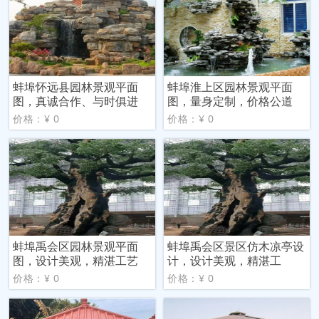
蚌埠怀远县园林景观平面
蚌埠淮上区园林景观平面
图，真诚合作、与时俱进
图，量身定制，价格公道
价格：¥ 0
价格：¥ 0
蚌埠禹会区园林景观平面
蚌埠禹会区景区仿木凉亭设
图，设计美观，精湛工艺
计，设计美观，精湛工
价格：¥ 0
价格：¥ 0