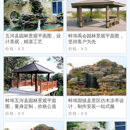
五河县园林景观平面图，设
蚌埠禹会园林景观平面图，
计美观，精湛工艺
坚持客户为先
价格：¥ 0
价格：¥ 0
蚌埠五河县园林景观平面
蚌埠固镇县景区仿木凉亭设
图，量身定制，价格公道
计，制作安装一站式服
价格：¥ 0
价格：¥ 0