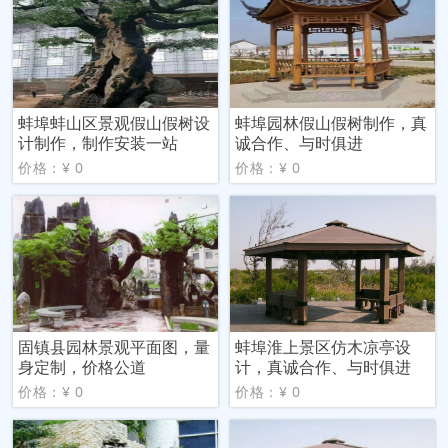
蚌埠蚌山区景观假山假树设
蚌埠园林假山假树制作，真
计制作，制作安装一站
诚合作、与时俱进
价格：¥ 0
价格：¥ 0
固镇县园林景观平面图，量
蚌埠淮上景区仿木凉亭设
身定制，价格公道
计，真诚合作、与时俱进
价格：¥ 0
价格：¥ 0