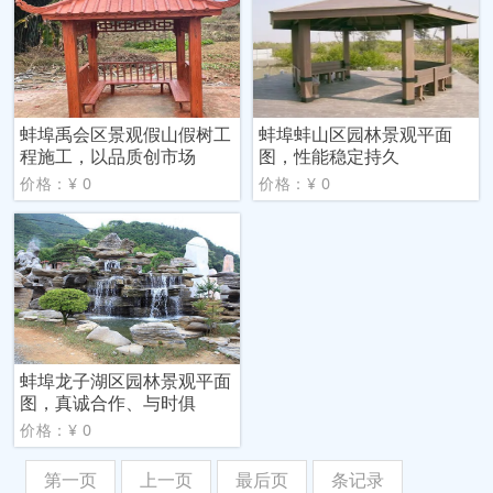
蚌埠禹会区景观假山假树工
蚌埠蚌山区园林景观平面
程施工，以品质创市场
图，性能稳定持久
价格：¥ 0
价格：¥ 0
蚌埠龙子湖区园林景观平面
图，真诚合作、与时俱
价格：¥ 0
第一页
上一页
最后页
条记录