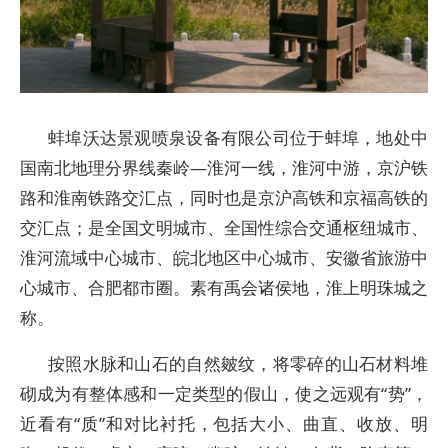
蚌埠沃达景观喷泉设备有限公司位于蚌埠，地处中
国南北地理分界线秦岭—淮河一线，淮河中游，京沪铁
路和淮南铁路交汇点，同时也是京沪高铁和京福高铁的
交汇点；是全国文明城市、全国性综合交通枢纽城市、
淮河流域中心城市、皖北地区中心城市、安徽省旅游中
心城市、合肥都市圈。素有禹会诸侯地，淮上明珠城之
称。
按照水脉和山石的自然皴纹，将零碎的山石材料堆
砌成为有整体感和一定类型的假山，使之远观有“势”，
近看有“质”和对比衬托，包括大小、曲直、收放、明