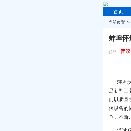
首页
当前位置 
蚌埠怀
面议
价格：
蚌埠
是新型工
们以质量
保设备的
争力不断
通过