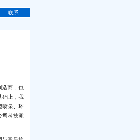
联系
制造商，也
基础上，我
型喷泉、环
公司科技竞
型与音乐旋