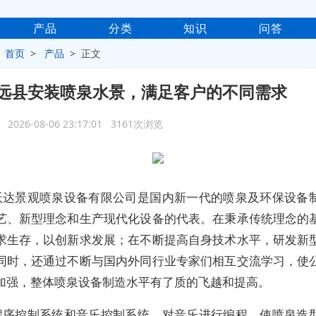
产品
分类
知识
问答
>
首页
>
产品
> 正文
远县安装喷泉水景，满足客户的不同需求
2026-08-06 23:17:01 3161次浏览
沃达景观喷泉设备有限公司是国内新一代的喷泉及环保设备
艺、新型理念和生产现代化设备的代表。在秉承传统理念的
求生存，以创新求发展；在不断提高自身技术水平，研发新
同时，还通过不断与国内外同行业专家们相互交流学习，使
加强，整体喷泉设备制造水平有了质的飞越和提高。
程序控制系统和音乐控制系统，对音乐进行编程，使喷泉造