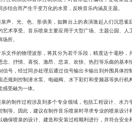
同步结合而产生千变万化的水景，反映音乐内涵及主题。
喷泉声、光、色、形俱美，如舞台上的表演激起人们沉思雀
的艺术享受。音乐喷泉主要应用于大型广场、主题公园、人
演场所。
音乐文件的物理波形，将其分为若干乐段，精度达十毫秒，
思念、抒情、喜悦、激昂、悲哀、欢快、热烈等乐曲的基本
制信号，经过同步处理后通过信号输出卡输出到外围具体控
组态规则控制潜水泵、电磁阀、水下彩灯和变频器等执行机
觉感受融为一体。
喷泉的制作过程涉及到多个专业领域，包括工程设计、水力
控制等。因此，建议在制作音乐喷泉时寻求专业的喷泉设计
以确保喷泉的设计、建造和安装过程顺利进行，并符合安全