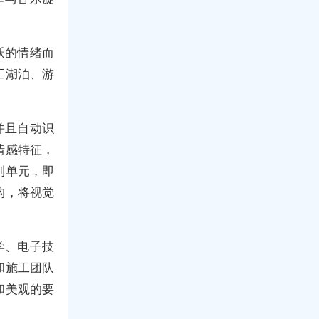
跃的情绪而
工湖泊、游
并且自动识
情感特征，
制单元，即
构，将视觉
学、电子技
和施工团队
和美观的要