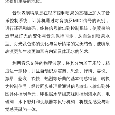
求提到重要的地位。
音乐表演喷泉是在程序控制喷泉的基础上加入了音
乐控制系统，计算机通过对音频及MIDI信号的识别，
进行译码和编码，终将信号输出到控制系统，使喷泉的
造型及灯光的变化与音乐保持同步，从而达到喷泉水
型、灯光及色彩的变化与音乐情绪的完美结合，使喷泉
表演更加生动更加富有内涵及体现水的艺术。
利用音乐文件的物理波形，将其分为若干乐段，精
度达十毫秒，并且自动识别震撼、思念、抒情、喜悦、
激昂、悲哀、欢快、热烈等乐曲的基本情感特征，转换
为控制信号，经过同步处理后通过信号输出卡输出到外
围具体控制单元，即根据水型组态规则控制潜水泵、电
磁阀、水下彩灯和变频器等执行机构，将视觉感受与听
觉感受融为一体。