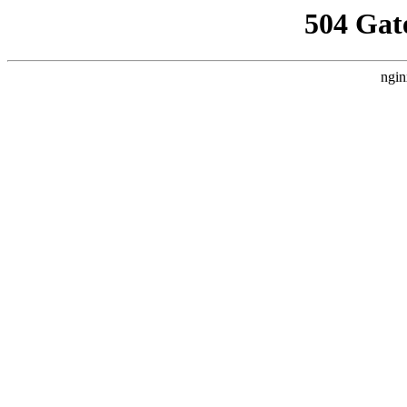
504 Gat
ngin